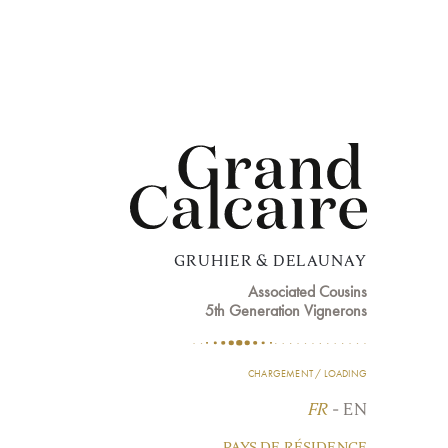
GRUHIER & DELAUNAY
Associated Cousins
5th Generation Vignerons
CHARGEMENT / LOADING
FR
-
EN
PAYS DE RÉSIDENCE