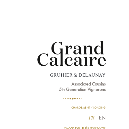
GRUHIER & DELAUNAY
Associated Cousins
5th Generation Vignerons
CHARGEMENT / LOADING
FR
-
EN
PAYS DE RÉSIDENCE