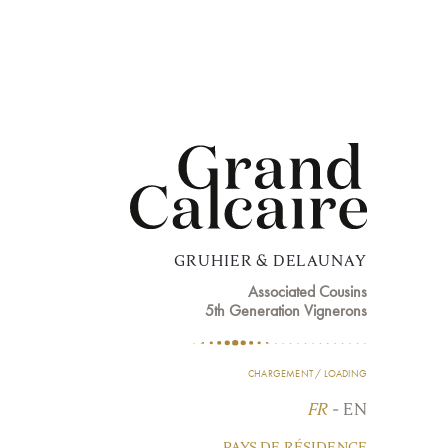
GRUHIER & DELAUNAY
Associated Cousins
5th Generation Vignerons
CHARGEMENT / LOADING
FR
-
EN
PAYS DE RÉSIDENCE